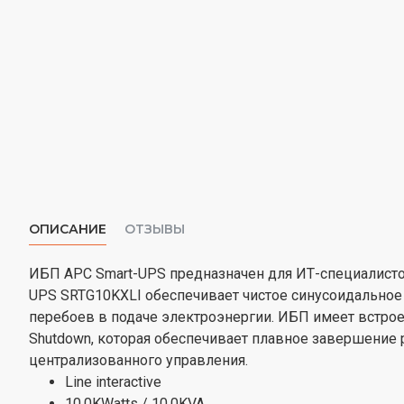
ОПИСАНИЕ
ОТЗЫВЫ
ИБП APC Smart-UPS предназначен для ИТ-специалистов
UPS SRTG10KXLI обеспечивает чистое синусоидальное
перебоев в подаче электроэнергии. ИБП имеет встрое
Shutdown, которая обеспечивает плавное завершение 
централизованного управления.
Line interactive
10.0KWatts / 10.0KVA