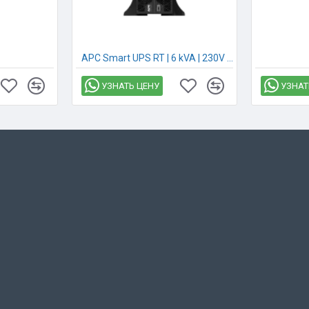
APC Smart UPS RT | 6 kVA | 230V | SRTG6KXLI
УЗНАТЬ ЦЕНУ
УЗНАТ