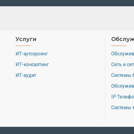
Услуги
Обслуж
ИТ-аутсорсинг
Обслужив
ИТ-консалтинг
Сеть и се
ИТ-аудит
Системы 
Обслужив
IP Телеф
Системы 