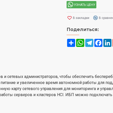
УЗНАТЬ ЦЕНУ
В закладки
В сравне
Поделиться:
Share
WhatsApp
Telegram
Face
 и сетевых администраторов, чтобы обеспечить беспереб
 питание и увеличенное время автономной работы для по
нную карту сетевого управления для мониторинга и управ
работы серверов и кластеров HCI. ИБП можно подключать 