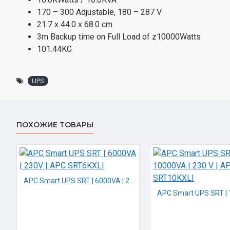
170 – 300 Adjustable, 180 – 287 V
21.7 x 44.0 x 68.0 cm
3m Backup time on Full Load of z10000Watts
101.44KG
UPS
ПОХОЖИЕ ТОВАРЫ
APC Smart UPS SRT | 6000VA | 230V | APC SRT6KXLI