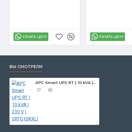
УЗНАТЬ ЦЕНУ
УЗНАТЬ ЦЕНУ
ВЫ СМОТРЕЛИ
APC Smart UPS RT | 10 kVA | 230 V | SRTG10KXLI