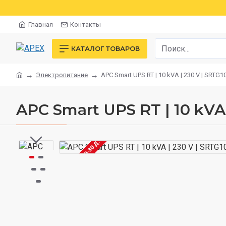
Главная
Контакты
КАТАЛОГ ТОВАРОВ
Электропитание
APC Smart UPS RT | 10 kVA | 230 V | SRTG1
APC Smart UPS RT | 10 kVA
ДОСТАВКА 20-30 Д.