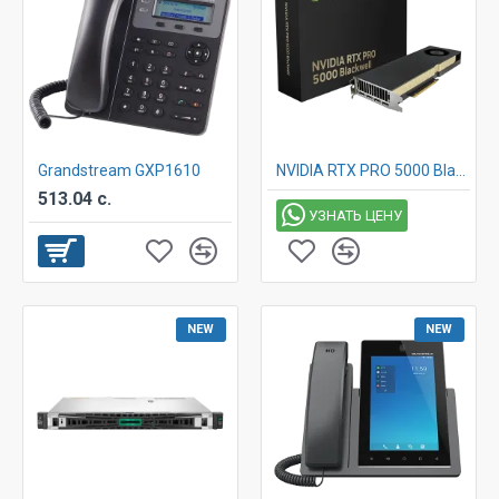
Grandstream GXP1610
NVIDIA RTX PRO 5000 Blackwell Workstation Edition 48 GB GDDR7 Graphics Card
513.04 с.
УЗНАТЬ ЦЕНУ
NEW
NEW