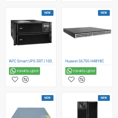
NEW
NEW
APC Smart UPS SRT | 10000VA | 230V | SRT10KRMXLI
Huawei S6750-H48Y8C
УЗНАТЬ ЦЕНУ
УЗНАТЬ ЦЕНУ
NEW
NEW