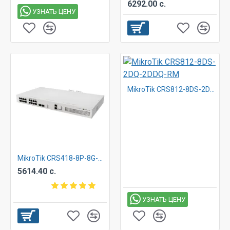
6292.00 с.
УЗНАТЬ ЦЕНУ
MikroTik CRS812-8DS-2DQ-2DDQ-RM
MikroTik CRS418-8P-8G-2S+RM
5614.40 с.
УЗНАТЬ ЦЕНУ