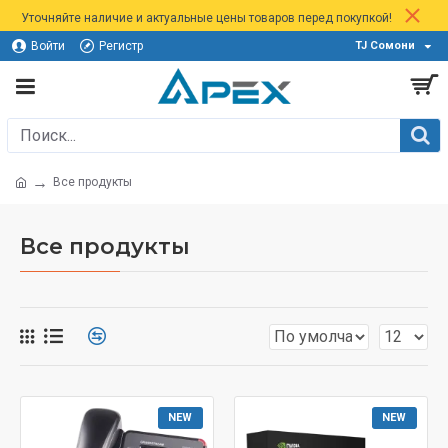
Уточняйте наличие и актуальные цены товаров перед покупкой!
Войти
Регистр
TJ Сомони
Все продукты
Все продукты
NEW
NEW