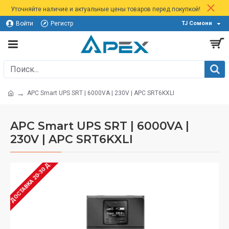
Уточняйте наличие и актуальные цены товаров перед покупкой!
Войти
Регистр
TJ Сомони
APC Smart UPS SRT | 6000VA | 230V | APC SRT6KXLI
APC Smart UPS SRT | 6000VA |
230V | APC SRT6KXLI
ДОСТАВКА 20-30 Д.