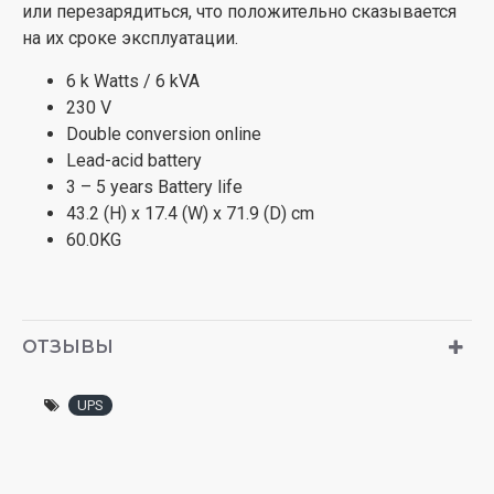
или перезарядиться, что положительно сказывается
на их сроке эксплуатации.
6 k Watts / 6 kVA
230 V
Double conversion online
Lead-acid battery
3 – 5 years Battery life
43.2 (H) x 17.4 (W) x 71.9 (D) cm
60.0KG
ОТЗЫВЫ
UPS