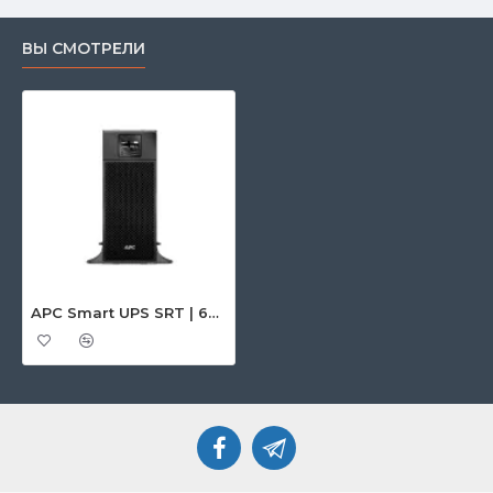
ВЫ СМОТРЕЛИ
APC Smart UPS SRT | 6000VA | 230V | APC SRT6KXLI