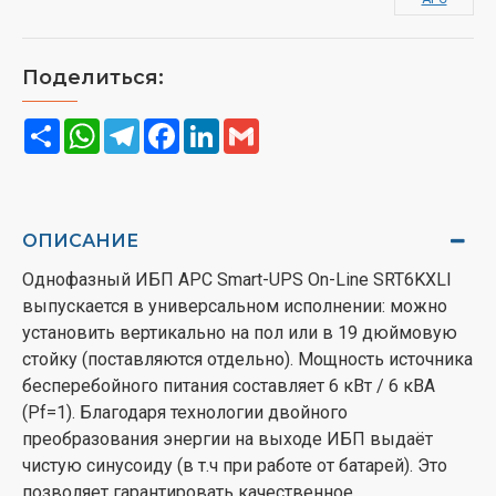
Поделиться:
Share
WhatsApp
Telegram
Facebook
LinkedIn
Gmail
ОПИСАНИЕ
Однофазный ИБП APC Smart-UPS On-Line SRT6KXLI
выпускается в универсальном исполнении: можно
установить вертикально на пол или в 19 дюймовую
стойку (поставляются отдельно). Мощность источника
бесперебойного питания составляет 6 кВт / 6 кВА
(Pf=1). Благодаря технологии двойного
преобразования энергии на выходе ИБП выдаёт
чистую синусоиду (в т.ч при работе от батарей). Это
позволяет гарантировать качественное