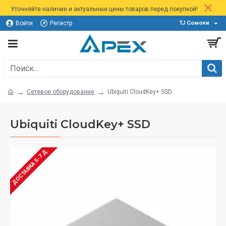
Уточняйте наличие и актуальные цены товаров перед покупкой!
Войти
Регистр
TJ Сомони
Сетевое оборудование
Ubiquiti CloudKey+ SSD
Ubiquiti CloudKey+ SSD
ДОСТАВКА 5-7 Д.