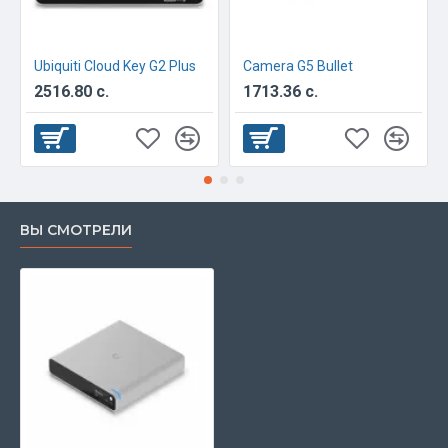
Ubiquiti Cloud Key G2 Plus
Camera G5 Bullet
2516.80 с.
1713.36 с.
ВЫ СМОТРЕЛИ