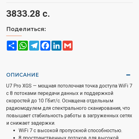
3833.28 с.
Поделиться:
Share
WhatsApp
Telegram
Facebook
LinkedIn
Gmail
ОПИСАНИЕ
U7 Pro XGS — мощная потолочная точка доступа WiFi 7
с 8 потоками передачи данных и поддержкой
скоростей до 10 Гбит/с. Оснащена отдельным
радиомодулем для спектрального сканирования, что
повышает стабильность работы в загруженных сетях
и снижает задержки.
WiFi 7 с высокой пропускной способностью.
8 пространственных потоков для высокой