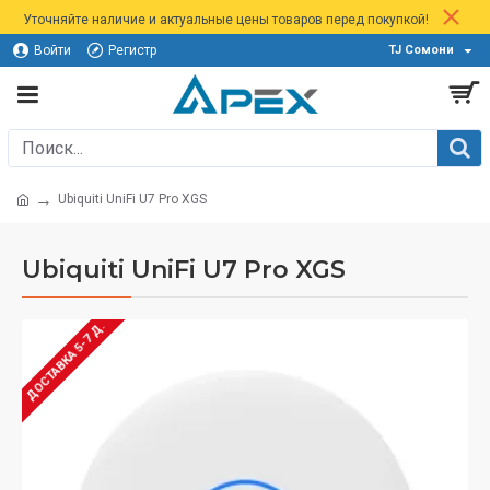
Уточняйте наличие и актуальные цены товаров перед покупкой!
Войти
Регистр
TJ Сомони
Ubiquiti UniFi U7 Pro XGS
Ubiquiti UniFi U7 Pro XGS
ДОСТАВКА 5-7 Д.