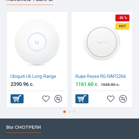
-25 %
HOT
Ubiquiti U6 Long-Range
Ruijie Reyee RG-RAP2266
2390.96 с.
1161.60 с.
1548.80 с.
ВЫ СМОТРЕЛИ