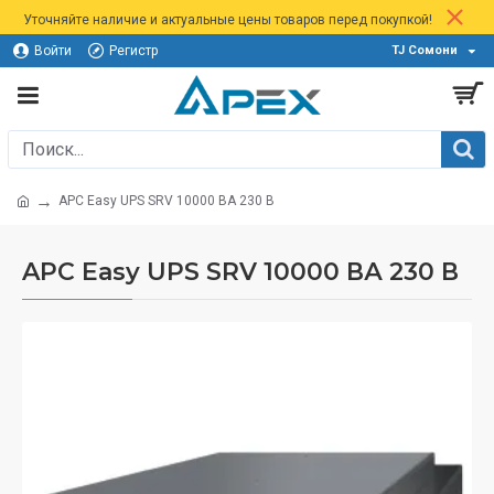
Уточняйте наличие и актуальные цены товаров перед покупкой!
Войти
Регистр
TJ Сомони
APC Easy UPS SRV 10000 ВА 230 В
APC Easy UPS SRV 10000 ВА 230 В