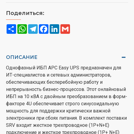
Поделиться:
Share
WhatsApp
Telegram
Facebook
LinkedIn
Gmail
ОПИСАНИЕ
Однофазный ИБП APC Easy UPS предназначен для
ИТ-специалистов и сетевых администраторов,
обеспечивающих бесперебойную работу и
непрерывность бизнес-процессов. Этот онлайновый
ИБП на 10 кВА с двойным преобразованием в форм-
факторе 4U обеспечивает строго синусоидальную
мощность для поддержки критически важной
электроники при сбоях питания. В комплект поставки
SRV входит жесткое трехпроводное (1P+N+E)
подключение и жесткое трехпроводное (1P+ N+E)