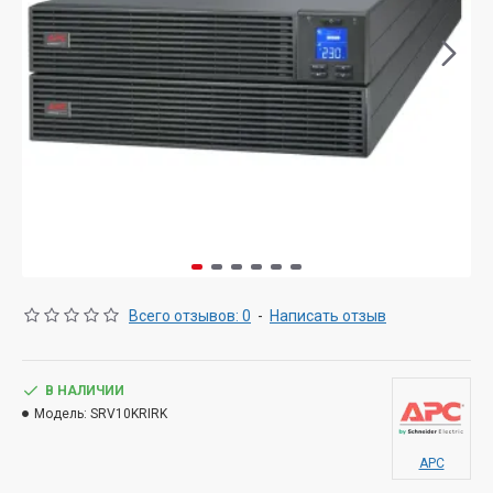
Всего отзывов: 0
-
Написать отзыв
В НАЛИЧИИ
Модель:
SRV10KRIRK
APC