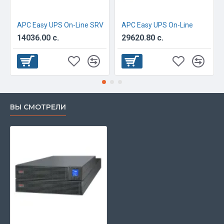
APC Easy UPS On-Line SRV
APC Easy UPS On-Line
14036.00 с.
29620.80 с.
ВЫ СМОТРЕЛИ