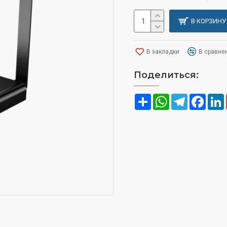
В КОРЗИНУ
В закладки
В сравне
Поделиться:
Share
WhatsApp
Telegram
Face