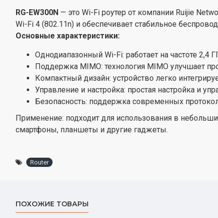
RG-EW300N
— это Wi-Fi роутер от компании Ruijie Ne
Wi-Fi 4 (802.11n) и обеспечивает стабильное беспров
Основные характеристики:
Однодиапазонный Wi-Fi: работает на частоте 2,4 
Поддержка MIMO: технология MIMO улучшает про
Компактный дизайн: устройство легко интегрир
Управление и настройка: простая настройка и уп
Безопасность: поддержка современных протокол
Применение: подходит для использования в небольших
смартфоны, планшеты и другие гаджеты.
Router
ПОХОЖИЕ ТОВАРЫ