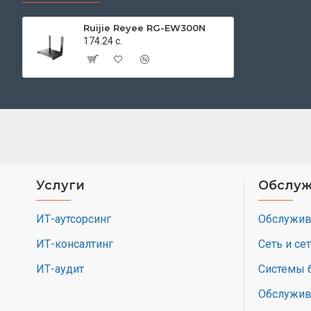
Ruijie Reyee RG-EW300N
174.24 с.
Услуги
Обслуж
ИТ-аутсорсинг
Обслужив
ИТ-консалтинг
Сеть и се
ИТ-аудит
Системы 
Обслужив