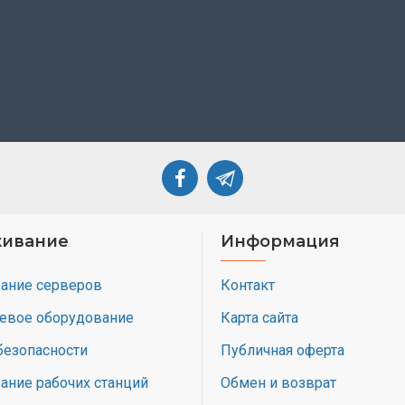
ивание
Информация
ание серверов
Контакт
тевое оборудование
Карта сайта
безопасности
Публичная оферта
ание рабочих станций
Обмен и возврат