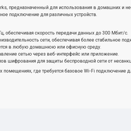
tworks, предназначенный для использования в домашних и 
одное подключение для различных устройств.
ГГц, обеспечивая скорость передачи данных до 300 Мбит/с.
изводительность сети, обеспечивая более стабильное под
уется в любую домашнюю или офисную среду.
равление сетью через веб-интерфейс или приложение.
ов шифрования для защиты беспроводной сети от несанкц
 помещениях, где требуется базовое Wi-Fi подключение дл