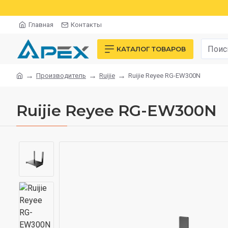
Главная
Контакты
КАТАЛОГ ТОВАРОВ
Производитель
Ruijie
Ruijie Reyee RG-EW300N
Ruijie Reyee RG-EW300N