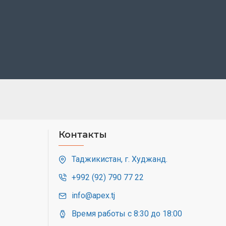
Контакты
Таджикистан, г. Худжанд.
+992 (92) 790 77 22
info@apex.tj
Время работы с 8:30 до 18:00