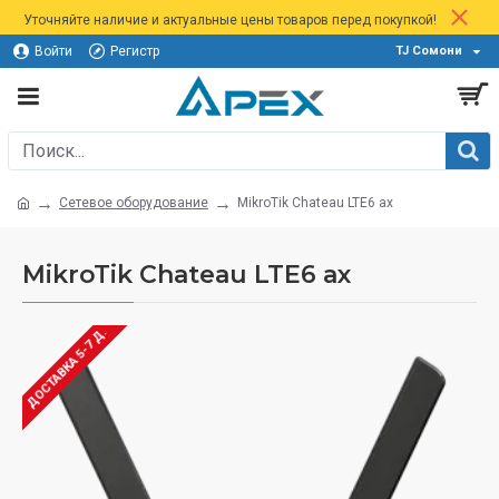
Уточняйте наличие и актуальные цены товаров перед покупкой!
Войти
Регистр
TJ Сомони
Сетевое оборудование
MikroTik Chateau LTE6 ax
MikroTik Chateau LTE6 ax
ДОСТАВКА 5-7 Д.