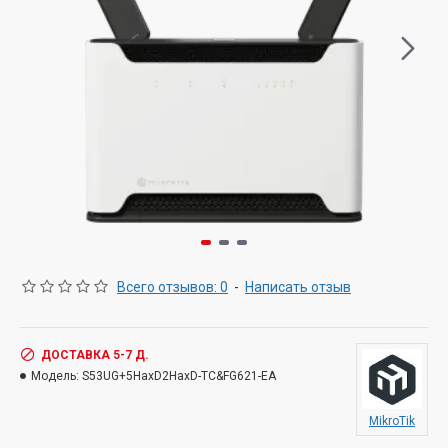
Всего отзывов: 0
-
Написать отзыв
ДОСТАВКА 5-7 Д.
Модель:
S53UG+5HaxD2HaxD-TC&FG621-EA
MikroTik