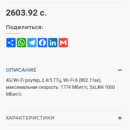
2603.92 с.
Поделиться:
Share
WhatsApp
Telegram
Facebook
LinkedIn
Gmail
ОПИСАНИЕ
4G/Wi-Fi роутер, 2.4/5 ГГц, Wi-Fi 6 (802.11ax),
максимальная скорость: 1774 Мбит/с, 5xLAN 1000
Мбит/с
ХАРАКТЕРИСТИКИ