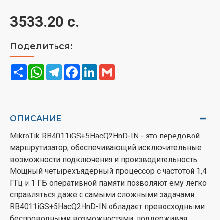
3533.20 с.
Поделиться:
Share
WhatsApp
Telegram
Facebook
LinkedIn
Gmail
ОПИСАНИЕ
MikroTik RB4011iGS+5HacQ2HnD-IN - это передовой
маршрутизатор, обеспечивающий исключительные
возможности подключения и производительность.
Мощный четырехъядерный процессор с частотой 1,4
ГГц и 1 ГБ оперативной памяти позволяют ему легко
справляться даже с самыми сложными задачами.
RB4011iGS+5HacQ2HnD-IN обладает превосходными
беспроводными возможностями, поддерживая