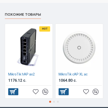
ПОХОЖИЕ ТОВАРЫ
HOT
MikroTik hAP ax2
MikroTik cAP XL ac
1176.12 с.
1064.80 с.