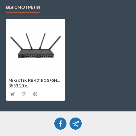
ВЫ СМОТРЕЛИ
MikroTik RB4011iGS+5HacQ2HnD-IN
3533.20 с.