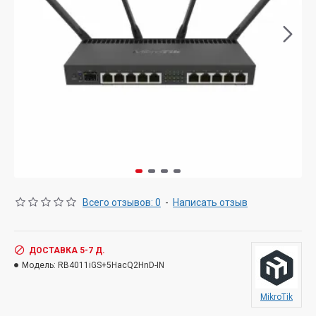
Всего отзывов: 0
-
Написать отзыв
ДОСТАВКА 5-7 Д.
Модель:
RB4011iGS+5HacQ2HnD-IN
MikroTik