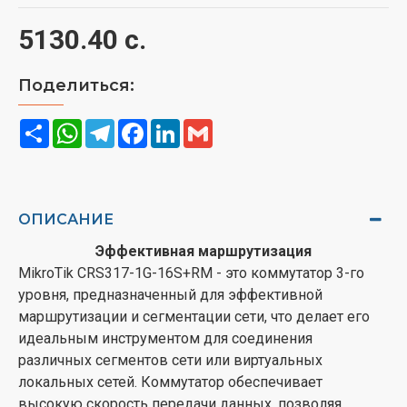
5130.40 с.
Поделиться:
Share
WhatsApp
Telegram
Facebook
LinkedIn
Gmail
ОПИСАНИЕ
Эффективная маршрутизация
MikroTik CRS317-1G-16S+RM - это коммутатор 3-го
уровня, предназначенный для эффективной
маршрутизации и сегментации сети, что делает его
идеальным инструментом для соединения
различных сегментов сети или виртуальных
локальных сетей. Коммутатор обеспечивает
высокую скорость передачи данных, позволяя