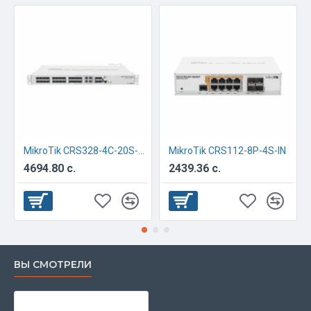
MikroTik CRS328-4C-20S-4S+RM
MikroTik CRS112-8P-4S-IN
4694.80 с.
2439.36 с.
ВЫ СМОТРЕЛИ