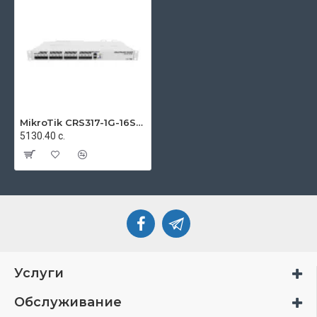
MikroTik CRS317-1G-16S+RM
5130.40 с.
Услуги
Обслуживание