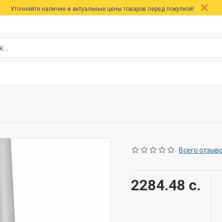
Уточняйте наличие и актуальные цены товаров перед покупкой!
Всего отзыво
2284.48 с.