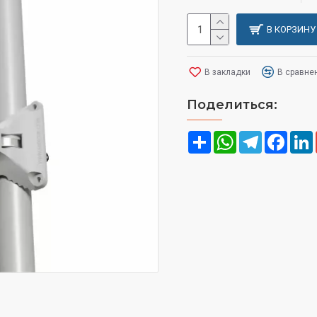
В КОРЗИНУ
В закладки
В сравне
Поделиться:
Share
WhatsApp
Telegram
Face