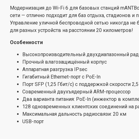
Модернизация до Wi-Fi 6 для базовых станций mANTB
сети — отлично подходит для баз отдыха, стадионов и п
Управление уличной беспроводной сетью никогда не 
для разных устройств на расстоянии 20 километров!
Особенности
Высокопроизводительный двухдиапазонный радиом
Прочный влагозащищённый корпус
Аппаратная разгрузка IPsec
Гигабитный Ethernet-порт с PoE-In
Порт SFP (1,25 Гбит/с) с поддержкой скорости 2
Современный двухъядерный ARM-процессор
Два варианта питания: PoE-In (инжектор в компле
128 одновременных клиентских соединений на 
Максимальная дальность радиосвязи: 20 км
USB-порт