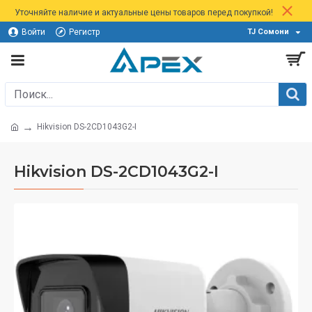
Уточняйте наличие и актуальные цены товаров перед покупкой!
Войти
Регистр
TJ Сомони
Hikvision DS-2CD1043G2-I
Hikvision DS-2CD1043G2-I