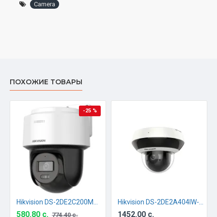
Camera
ПОХОЖИЕ ТОВАРЫ
-25 %
Hikvision DS-2DE2C200MWG-E 2.8MM
Hikvision DS-2DE2A404IW-DE3(S6)
580.80 с.
1452.00 с.
774.40 с.