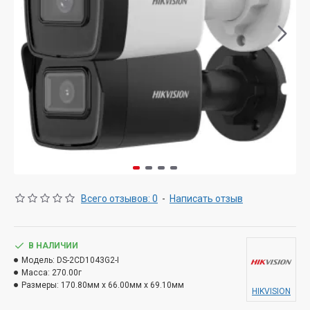
Всего отзывов: 0
-
Написать отзыв
В НАЛИЧИИ
Модель:
DS-2CD1043G2-I
Масса:
270.00г
Размеры:
170.80мм x 66.00мм x 69.10мм
HIKVISION