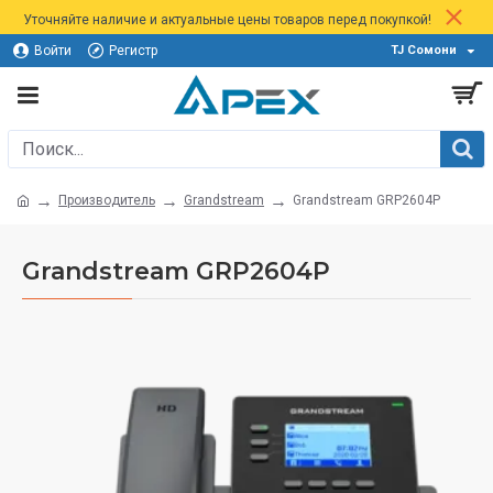
Уточняйте наличие и актуальные цены товаров перед покупкой!
Войти
Регистр
TJ Сомони
Производитель
Grandstream
Grandstream GRP2604P
Grandstream GRP2604P