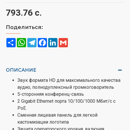
793.76 с.
Поделиться:
Share
WhatsApp
Telegram
Facebook
LinkedIn
Gmail
ОПИСАНИЕ
Звук формата HD для максимального качества
аудио, полнодуплексный громкоговоритель
5-сторонняя конференц-связь
2 Gigabit Ethernet порта 10/100/1000 Мбит/с с
PoE.
Сменная лицевая панель для легкой
кастомизации логотипа
Защита операторского уровня, включая