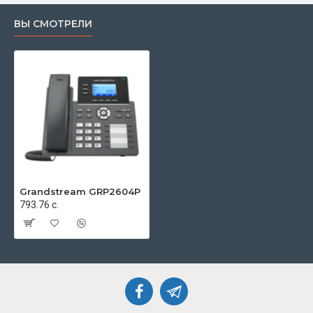
ВЫ СМОТРЕЛИ
Grandstream GRP2604P
793.76 с.