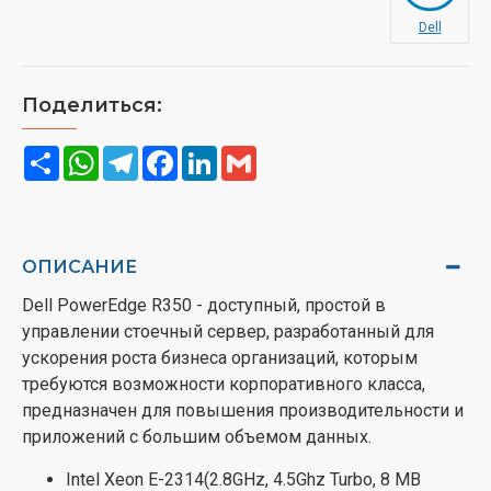
Dell
Поделиться:
Share
WhatsApp
Telegram
Facebook
LinkedIn
Gmail
ОПИСАНИЕ
Dell PowerEdge R350 - доступный, простой в
управлении стоечный сервер, разработанный для
ускорения роста бизнеса организаций, которым
требуются возможности корпоративного класса,
предназначен для повышения производительности и
приложений с большим объемом данных.
Intel Xeon E-2314(2.8GHz, 4.5Ghz Turbo, 8 MB