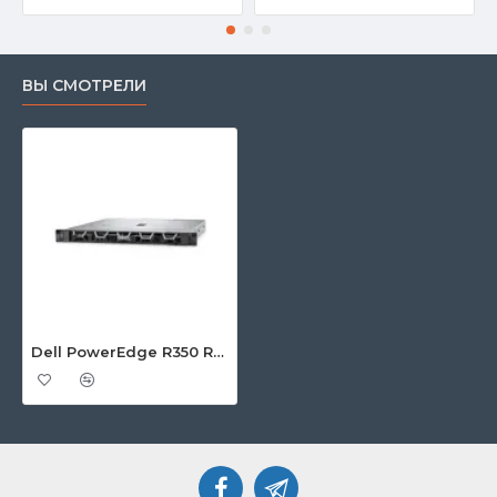
ВЫ СМОТРЕЛИ
Dell PowerEdge R350 Rack Server | Intel Xeon E-2314 | 16 GB | 1.2TB | 700 W