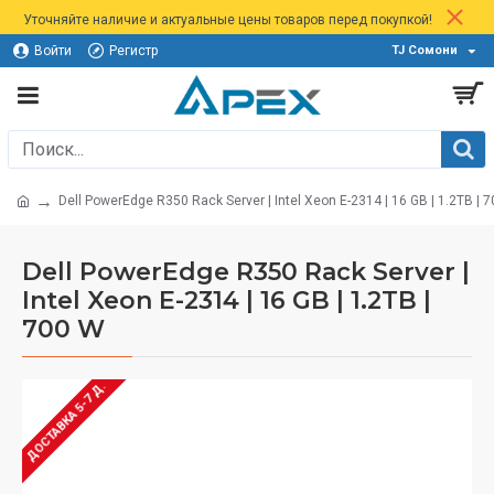
Уточняйте наличие и актуальные цены товаров перед покупкой!
Войти
Регистр
TJ Сомони
Dell PowerEdge R350 Rack Server | Intel Xeon E-2314 | 16 GB | 1.2TB | 
Dell PowerEdge R350 Rack Server |
Intel Xeon E-2314 | 16 GB | 1.2TB |
700 W
ДОСТАВКА 5-7 Д.