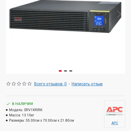
Всего отзывов: 0
-
Написать отзыв
В НАЛИЧИИ
Модель:
SRV1KRIRK
Масса:
13.10кг
Размеры:
55.00см x 70.00см x 21.80см
APC