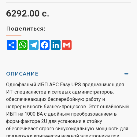
6292.00 с.
Поделиться:
Share
WhatsApp
Telegram
Facebook
LinkedIn
Gmail
ОПИСАНИЕ
Однофазный ИБП APC Easy UPS предназначен для
ИТ-специалистов и сетевых администраторов,
обеспечивающих бесперебойную работу и
непрерывность бизнес-процессов. Этот онлайновый
ИБП на 1000 ВА с двойным преобразованием в
форм-факторе 2U для установки в стойку
обеспечивает строго синусоидальную мощность для
поддержки критически важной электроники при