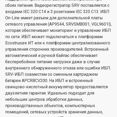
сбоях питания. Видеорегистратор SRV поставляется с
входами IEC 320 C14 и 3 розетками IEC 320 C13. ИБП
On-Line имеет разъем для дополнительной платы
сетевого управления (AP9544, SRVSMB001, VGL9601l),
которая обеспечивает мониторинг и управление ИБП
по сети. ИБП может подключаться к платформам
Ecostruxure ИТ или к платформам централизованного
управления сторонних производителей. Встроенный
автоматический и ручной байпас обеспечивает
бесперебойное питание нагрузки даже в случае
внутреннего обнаруженного отказа или ошибки ИБП.
SRV-ИБП совместим со сменным картриджем
батареи APCRBCV200. На ИБП и встроенный
свинцово-кислотный аккумулятор предоставляется
двухлетняя гарантия. Идеально подходит для
небольших центров обработки данных,
производственных объектов, компьютерных
помещений, сетевых устройств хранения данных,