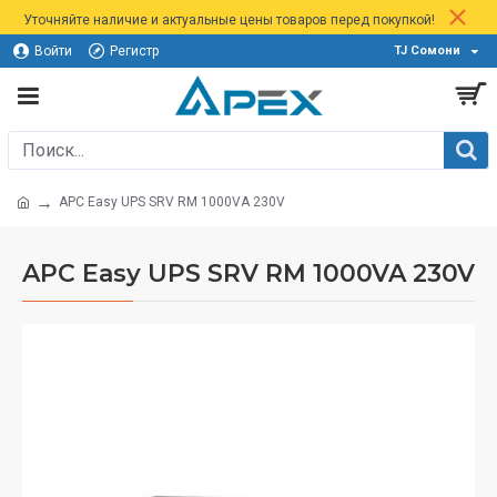
Уточняйте наличие и актуальные цены товаров перед покупкой!
Войти
Регистр
TJ Сомони
APC Easy UPS SRV RM 1000VA 230V
APC Easy UPS SRV RM 1000VA 230V