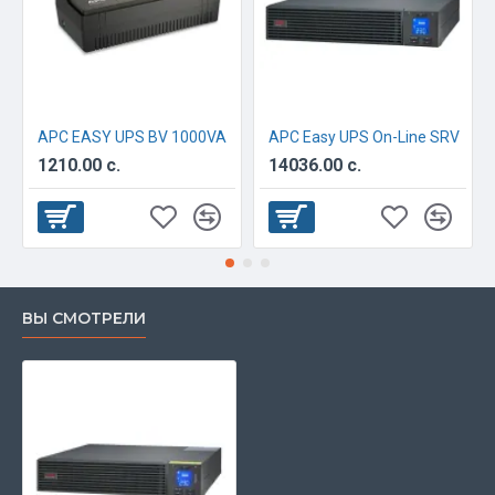
APC EASY UPS BV 1000VA
APC Easy UPS On-Line SRV
1210.00 с.
14036.00 с.
ВЫ СМОТРЕЛИ