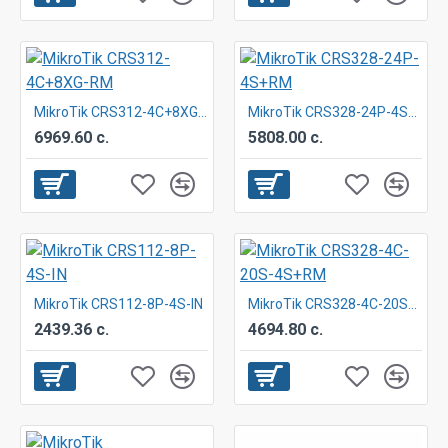
MikroTik CRS312-4C+8XG-RM
MikroTik CRS328-24P-4S+RM
6969.60 с.
5808.00 с.
MikroTik CRS112-8P-4S-IN
MikroTik CRS328-4C-20S-4S+RM
2439.36 с.
4694.80 с.