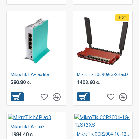
HOT
MikroTik hAP ax lite
MikroTik L009UiGS-2HaxD-IN
580.80 с.
1403.60 с.
MikroTik hAP ax3
1984.40 с.
MikroTik CCR2004-1G-12S+2XS