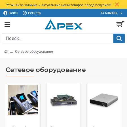
Уточняйте наличие и актуальные цены товаров перед покупкой!
Войти
Регистр
TJ Сомони
Сетевое оборудование
Сетевое оборудование