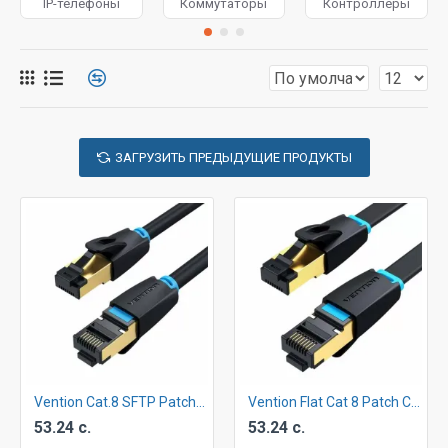
IP-телефоны
Коммутаторы
Контроллеры
ЗАГРУЗИТЬ ПРЕДЫДУЩИЕ ПРОДУКТЫ
Vention Cat.8 SFTP Patch Cable
Vention Flat Cat 8 Patch Cable
53.24 с.
53.24 с.