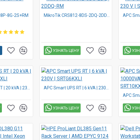
8-8P-8G-2S+RM
MikroTik CRS812-8DS-2DQ-2DDQ-RM
УЗНАТЬ ЦЕНУ
УЗН
APC Smart UPS RT | 20 kVA | 230 V | SRTG20KXLI
APC Smart UPS RT | 6 kVA | 230V | SRTG6KXLI
У
УЗНАТЬ ЦЕНУ
УЗН