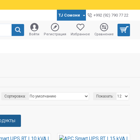
TJ Сомони
+992 (92) 790 77 22
Войти
Регистрация
Избранное
Сравнение
Сортировка:
Показать:
ОДУКТЫ