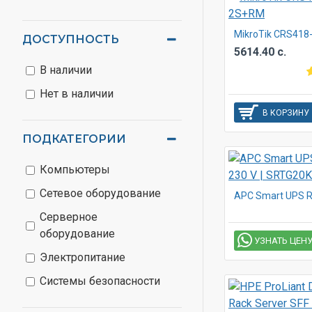
MikroTik CRS41
ДОСТУПНОСТЬ
5614.40 с.
В наличии
Нет в наличии
В КОРЗИНУ
ПОДКАТЕГОРИИ
Компьютеры
Сетевое оборудование
Серверное
оборудование
УЗНАТЬ ЦЕН
Электропитание
Системы безопасности