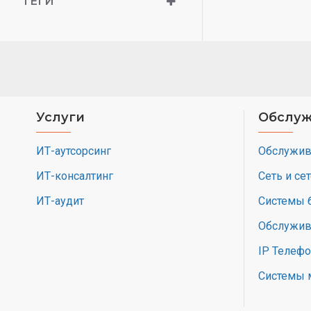
ТЕГИ
Услуги
Обслуж
ИТ-аутсорсинг
Обслужив
ИТ-консалтинг
Сеть и се
ИТ-аудит
Системы 
Обслужив
IP Телеф
Системы 